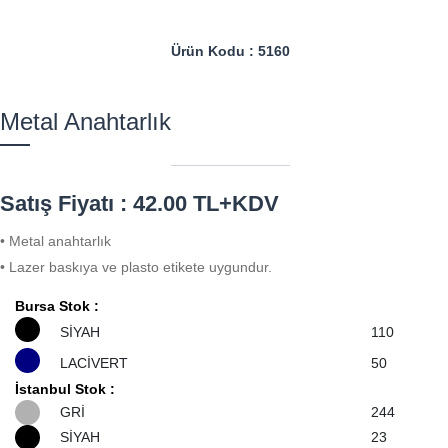
Ürün Kodu : 5160
Metal Anahtarlık
Satış Fiyatı : 42.00 TL+KDV
• Metal anahtarlık
• Lazer baskıya ve plasto etikete uygundur.
Bursa Stok :
SİYAH
110
LACİVERT
50
İstanbul Stok :
GRİ
244
SİYAH
23