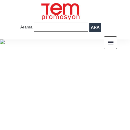
Arama
ARA