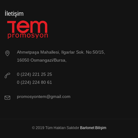
İletişim
Ahmetpaşa Mahallesi, Ilgarlar Sok. No:50/15,
16050 Osmangazi/Bursa,
0 (224) 221 25 25
0 (224) 224 80 61
promosyontem@gmail.com
© 2019 Tüm Hakları Saklıdır
Barlonet Bilişim