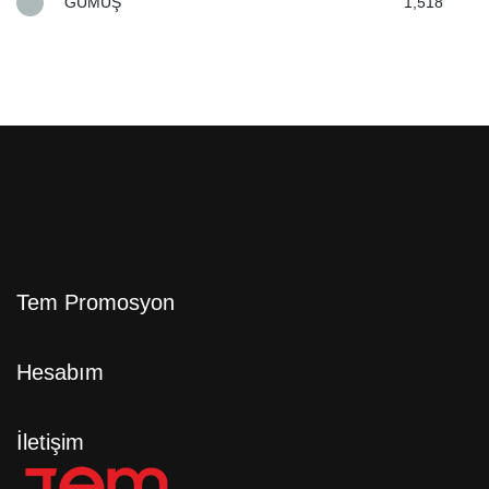
GÜMÜŞ
1,518
Tem Promosyon
Hesabım
İletişim