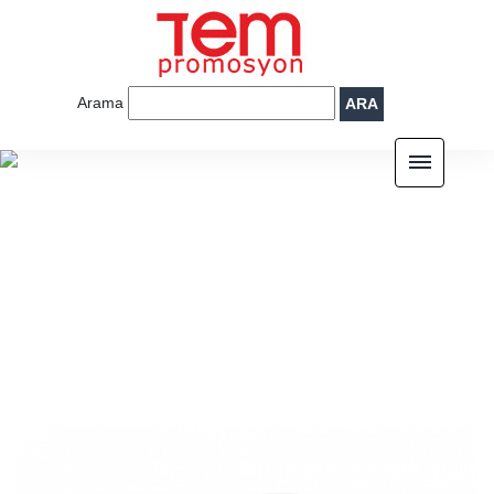
Arama
ARA