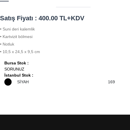
Satış Fiyatı : 400.00 TL+KDV
• Suni deri kalemlik
• Kartvizit bölmesi
• Notluk
• 10,5 x 24,5 x 9,5 cm
Bursa Stok :
SORUNUZ
İstanbul Stok :
SİYAH
169