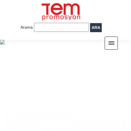
Arama
ARA