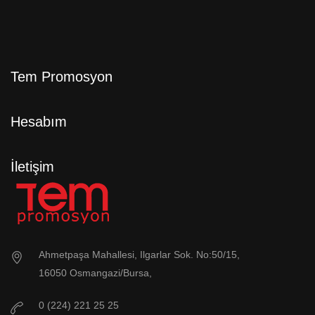
Tem Promosyon
Hesabım
İletişim
Ahmetpaşa Mahallesi, Ilgarlar Sok. No:50/15,
16050 Osmangazi/Bursa,
0 (224) 221 25 25