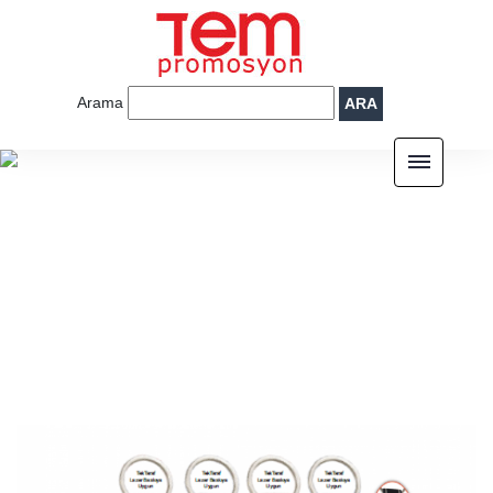
Arama
ARA