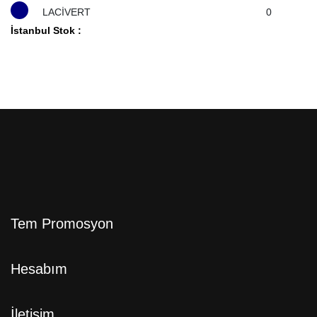
LACİVERT
0
İstanbul Stok :
Tem Promosyon
Hesabım
İletişim