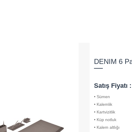
DENIM 6 Pa
Satış Fiyatı
• Sümen
• Kalemlik
• Kartvizitlik
• Küp notluk
• Kalem altlığı