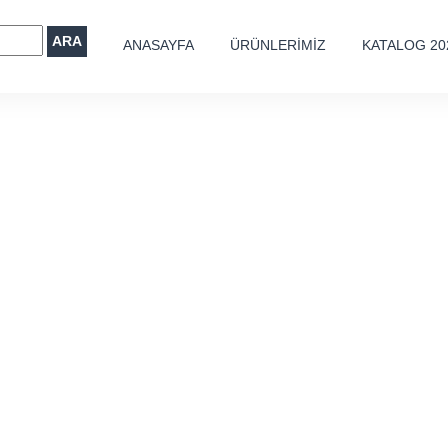
ARA
ANASAYFA
ÜRÜNLERİMİZ
KATALOG 20