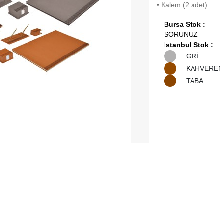
• Kalem (2 adet)
Bursa Stok :
SORUNUZ
İstanbul Stok :
GRİ
KAHVERE
TABA