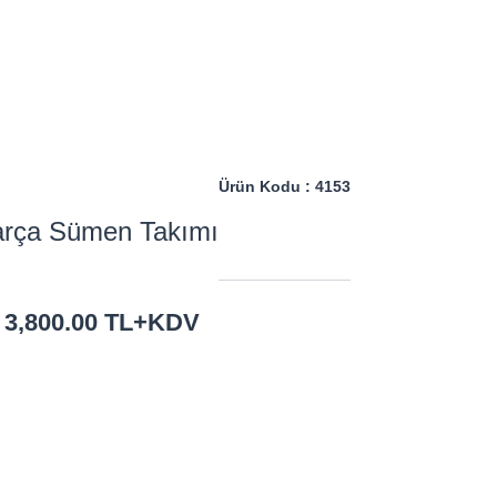
Ürün Kodu : 4153
rça Sümen Takımı
 : 3,800.00 TL+KDV