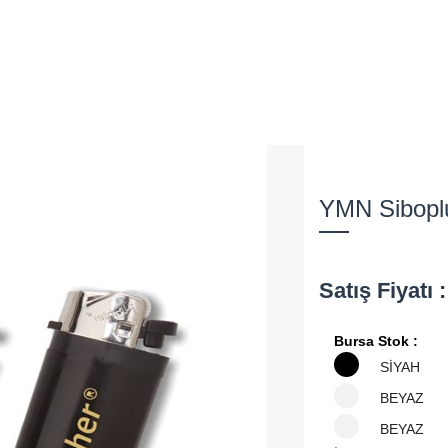
YMN Sibopl
Satış Fiyatı
Bursa Stok :
SİYAH
BEYAZ
BEYAZ