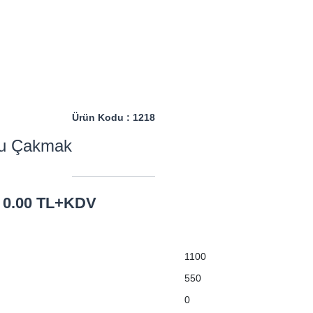
Ürün Kodu : 1218
u Çakmak
 : 0.00 TL+KDV
1100
550
0