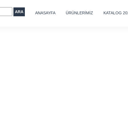
ARA
ANASAYFA
ÜRÜNLERİMİZ
KATALOG 20