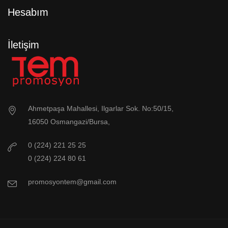
Hesabım
İletişim
Ahmetpaşa Mahallesi, Ilgarlar Sok. No:50/15,
16050 Osmangazi/Bursa,
0 (224) 221 25 25
0 (224) 224 80 61
promosyontem@gmail.com