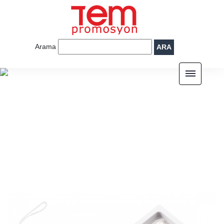
Arama
ARA