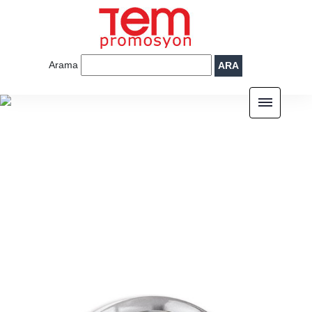
Arama
ARA