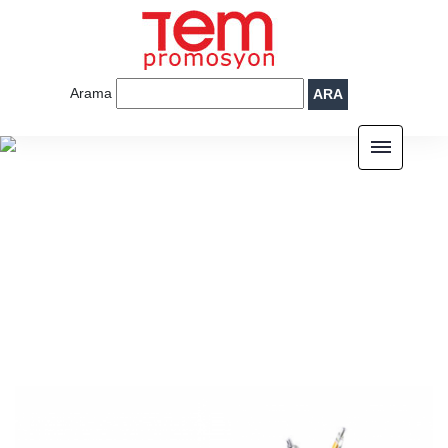
Arama
ARA