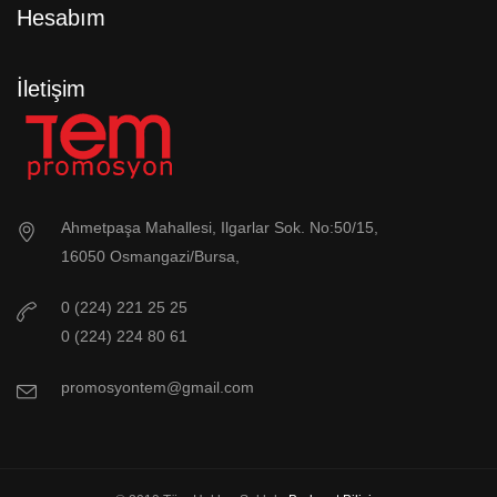
Hesabım
İletişim
Ahmetpaşa Mahallesi, Ilgarlar Sok. No:50/15,
16050 Osmangazi/Bursa,
0 (224) 221 25 25
0 (224) 224 80 61
promosyontem@gmail.com