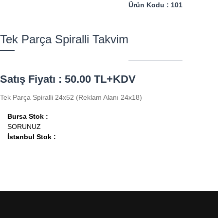
Ürün Kodu : 101
Tek Parça Spiralli Takvim
Satış Fiyatı : 50.00 TL+KDV
Tek Parça Spiralli 24x52 (Reklam Alanı 24x18)
Bursa Stok :
SORUNUZ
İstanbul Stok :