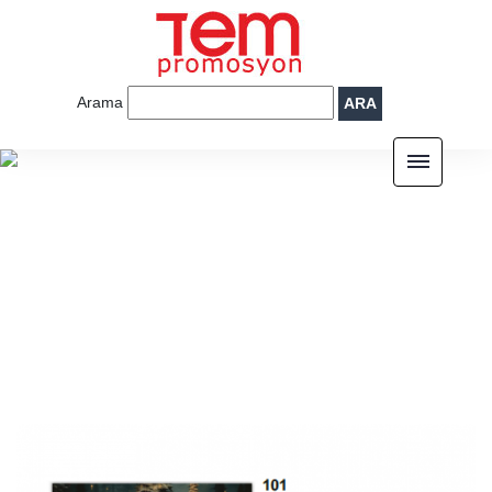
Arama
ARA