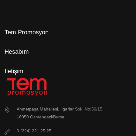
Tem Promosyon
Hesabım
İletişim
Ahmetpaşa Mahallesi, Ilgarlar Sok. No:50/15,
16050 Osmangazi/Bursa,
0 (224) 221 25 25