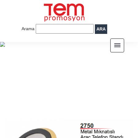
Arama
ARA