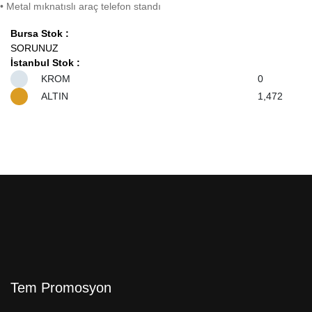
• Metal mıknatıslı araç telefon standı
Bursa Stok :
SORUNUZ
İstanbul Stok :
KROM
0
ALTIN
1,472
Tem Promosyon