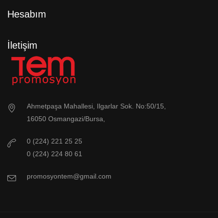
Hesabım
İletişim
Ahmetpaşa Mahallesi, Ilgarlar Sok. No:50/15,
16050 Osmangazi/Bursa,
0 (224) 221 25 25
0 (224) 224 80 61
promosyontem@gmail.com