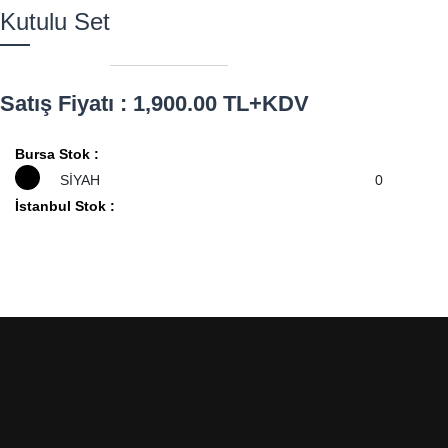
Kutulu Set
Satış Fiyatı : 1,900.00 TL+KDV
Bursa Stok :
SİYAH
0
İstanbul Stok :