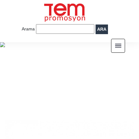
Arama
ARA