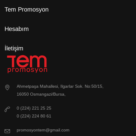
Tem Promosyon
Hesabım
İletişim
Ahmetpaşa Mahallesi, Ilgarlar Sok. No:50/15,
16050 Osmangazi/Bursa,
0 (224) 221 25 25
0 (224) 224 80 61
promosyontem@gmail.com