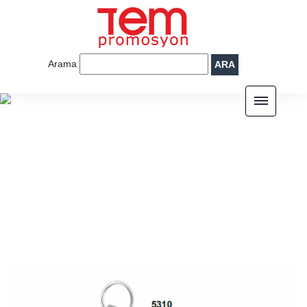
Arama
ARA