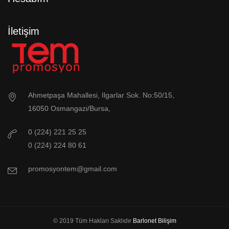
İletişim
Ahmetpaşa Mahallesi, Ilgarlar Sok. No:50/15,
16050 Osmangazi/Bursa,
0 (224) 221 25 25
0 (224) 224 80 61
promosyontem@gmail.com
© 2019 Tüm Hakları Saklıdır
Barlonet Bilişim