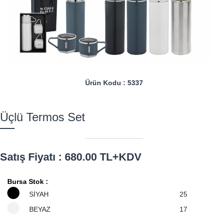
Ürün Kodu : 5337
Üçlü Termos Set
Satış Fiyatı : 680.00 TL+KDV
Bursa Stok :
SİYAH
25
BEYAZ
17