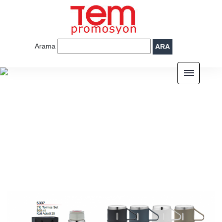
Arama
ARA