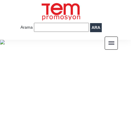
Arama
ARA