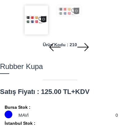
Ürün Kodu : 210
Previous
Next
Rubber Kupa
Satış Fiyatı : 125.00 TL+KDV
Bursa Stok :
MAVİ
0
İstanbul Stok :