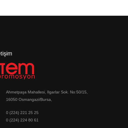
etişim
Ahmetpaşa Mahallesi, Ilgarlar Sok. No:50/15,
16050 Osmangazi/Bursa,
0 (224) 221 25 25
0 (224) 224 80 61