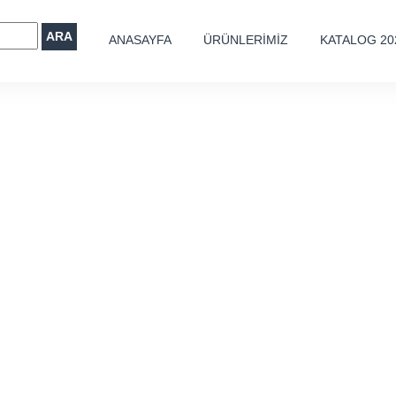
ARA
ANASAYFA
ÜRÜNLERİMİZ
KATALOG 20