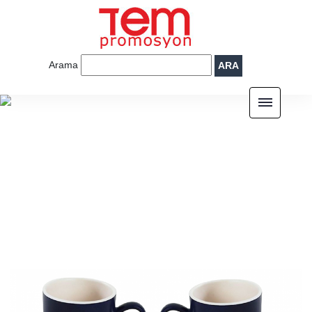
Arama
ARA