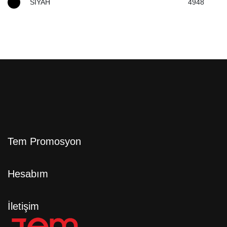
SİYAH
4948
Tem Promosyon
Hesabım
İletişim