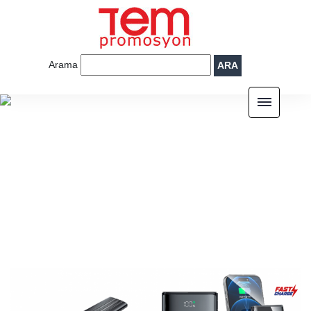
Arama
ARA