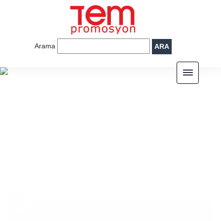
Arama
ARA