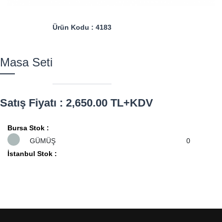
Ürün Kodu : 4183
Masa Seti
Satış Fiyatı : 2,650.00 TL+KDV
Bursa Stok :
GÜMÜŞ
0
İstanbul Stok :