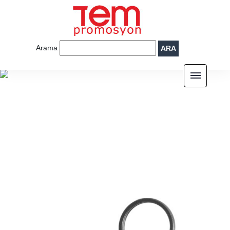
Arama
ARA