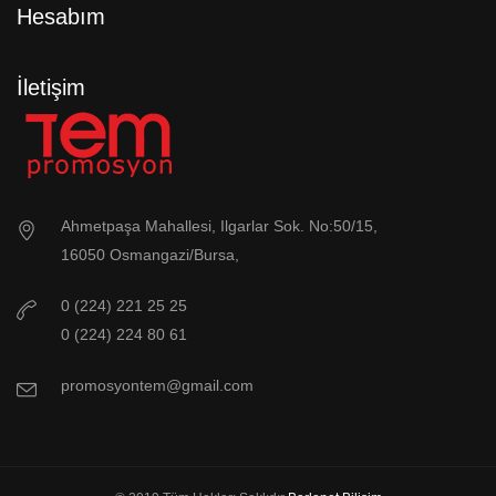
Hesabım
İletişim
Ahmetpaşa Mahallesi, Ilgarlar Sok. No:50/15,
16050 Osmangazi/Bursa,
0 (224) 221 25 25
0 (224) 224 80 61
promosyontem@gmail.com