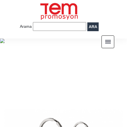
Arama
ARA