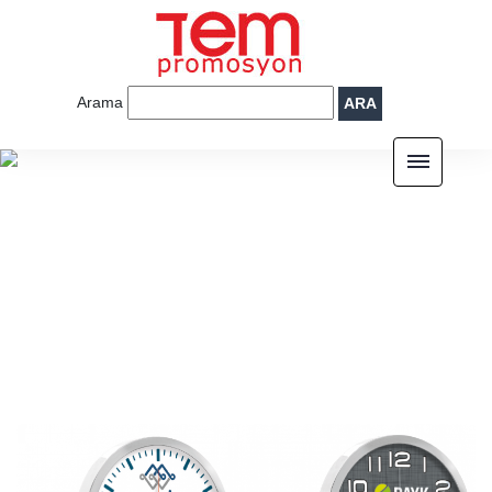
Arama
ARA