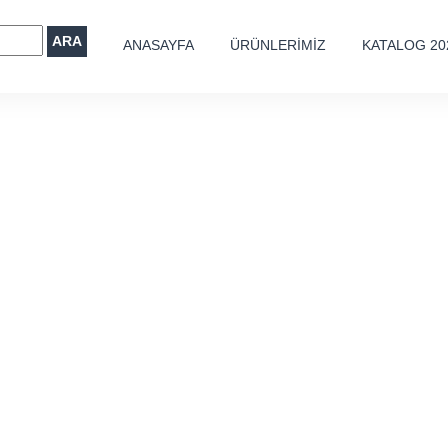
ARA
ANASAYFA
ÜRÜNLERİMİZ
KATALOG 20