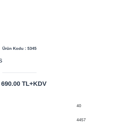
Ürün Kodu : 5345
s
 : 690.00 TL+KDV
40
4457