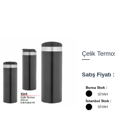
Çelik Termo
Satış Fiyatı
Bursa Stok :
SİYAH
İstanbul Stok :
SİYAH