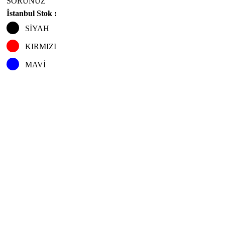
SORUNUZ
İstanbul Stok :
SİYAH
KIRMIZI
MAVİ