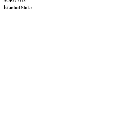
SORUNUZ
İstanbul Stok :