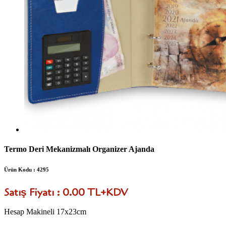
Termo Deri Mekanizmalı Organizer Ajanda
Ürün Kodu : 4295
Satış Fiyatı : 0.00 TL+KDV
Hesap Makineli 17x23cm