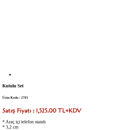
Kutulu Set
Ürün Kodu : 2765
Satış Fiyatı : 1,525.00 TL+KDV
* Araç içi telefon standı
* 3,2 cm