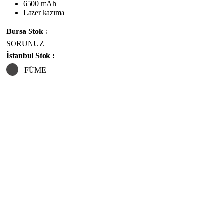
6500 mAh
Lazer kazıma
Bursa Stok :
SORUNUZ
İstanbul Stok :
FÜME