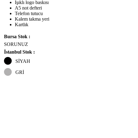
Işıklı logo baskısı
A5 not defteri
Telefon tutucu
Kalem takma yeri
Kartlık
Bursa Stok :
SORUNUZ
İstanbul Stok :
SİYAH
GRİ