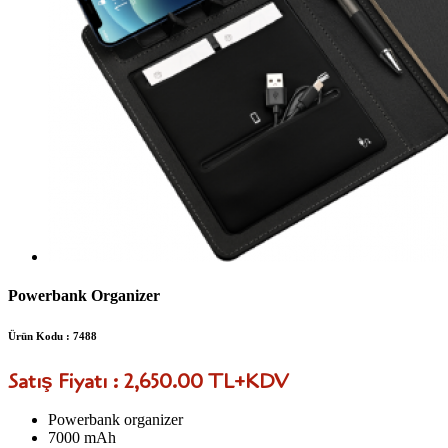
Powerbank Organizer
Ürün Kodu : 7488
Satış Fiyatı : 2,650.00 TL+KDV
Powerbank organizer
7000 mAh