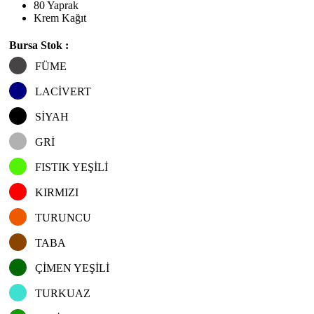
80 Yaprak
Krem Kağıt
Bursa Stok :
FÜME
LACİVERT
SİYAH
GRİ
FISTIK YEŞİLİ
KIRMIZI
TURUNCU
TABA
ÇİMEN YEŞİLİ
TURKUAZ