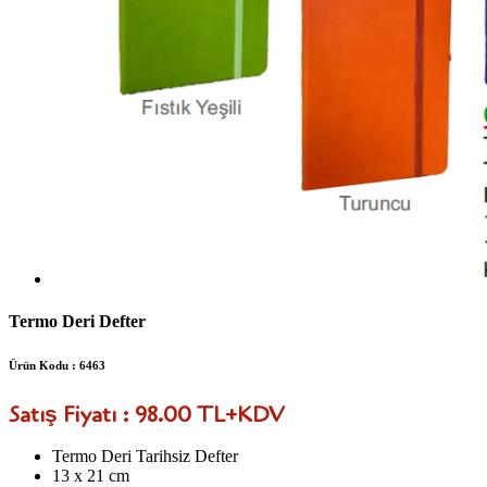
Termo Deri Defter
Ürün Kodu : 6463
Satış Fiyatı : 98.00 TL+KDV
Termo Deri Tarihsiz Defter
13 x 21 cm