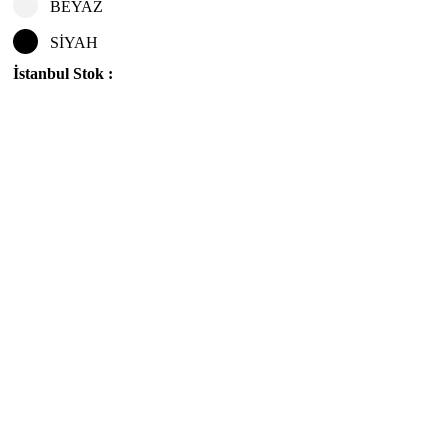
BEYAZ
SİYAH
İstanbul Stok :