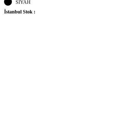
SİYAH
İstanbul Stok :