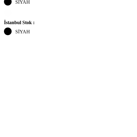
SİYAH
İstanbul Stok :
SİYAH