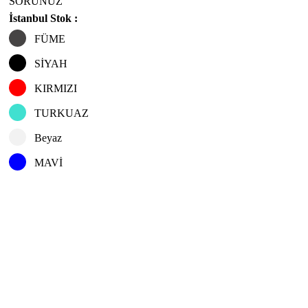
SORUNUZ
İstanbul Stok :
FÜME
SİYAH
KIRMIZI
TURKUAZ
Beyaz
MAVİ