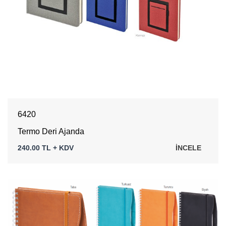
6420
Termo Deri Ajanda
240.00 TL + KDV
İNCELE