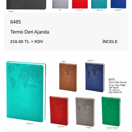
6485
Termo Deri Ajanda
216.00 TL + KDV
İNCELE