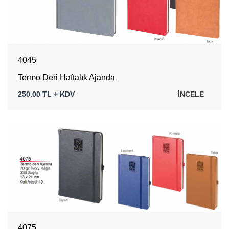
4045
Termo Deri Haftalık Ajanda
250.00 TL + KDV
İNCELE
4075