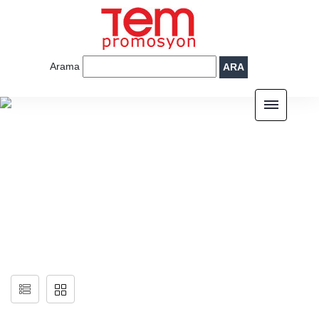
Arama
ARA