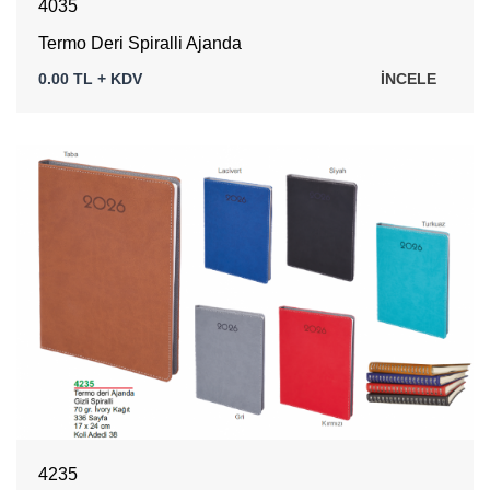
4035
Termo Deri Spiralli Ajanda
0.00 TL + KDV
İNCELE
4235