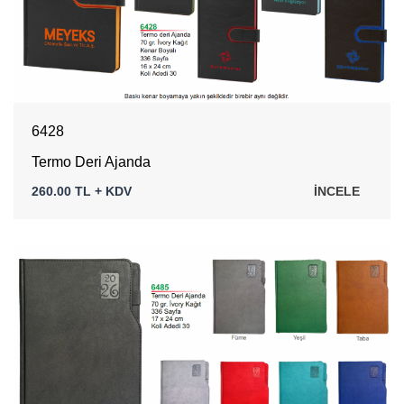
6428
Termo Deri Ajanda
260.00 TL + KDV
İNCELE