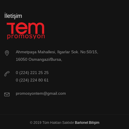
İletişim
Ahmetpaşa Mahallesi, Ilgarlar Sok. No:50/15,
16050 Osmangazi/Bursa,
0 (224) 221 25 25
0 (224) 224 80 61
promosyontem@gmail.com
© 2019 Tüm Hakları Saklıdır
Barlonet Bilişim