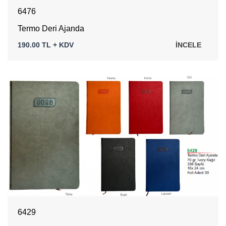
6476
Termo Deri Ajanda
190.00 TL + KDV
İNCELE
6429